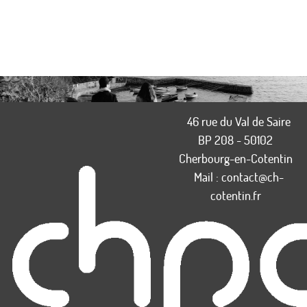
46 rue du Val de Saire
BP 208 - 50102
Cherbourg-en-Cotentin
Mail :
contact@ch-
cotentin.fr