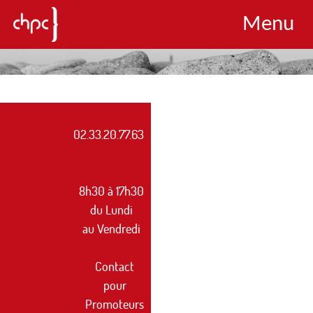
Menu
02.33.20.77.63
8h30 à 17h30
du Lundi
au Vendredi
Contact
pour
Promoteurs