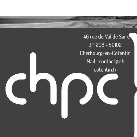
46 rue du Val de Saire
BP 208 - 50102
Cherbourg-en-Cotentin
Mail :
contact@ch-
cotentin.fr